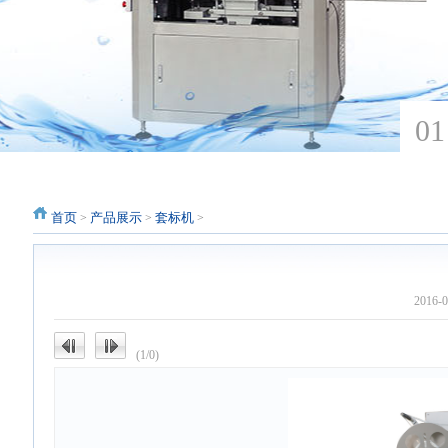
首页
产品展示
套标机
>
>
>
2016
(1/0)