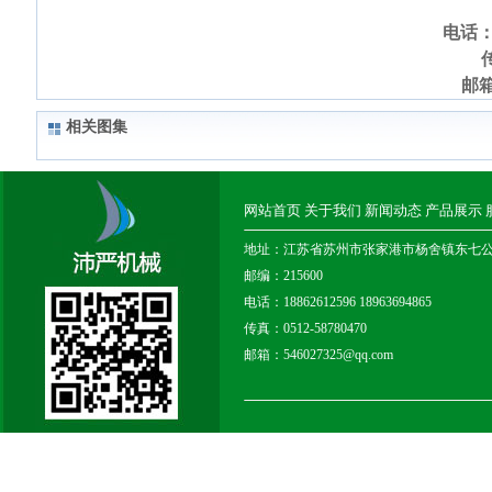
电话：1
传
邮箱
相关图集
网站首页
关于我们
新闻动态
产品展示
地址：江苏省苏州市张家港市杨舍镇东七
邮编：215600
电话：18862612596 18963694865
传真：0512-58780470
邮箱：546027325@qq.com