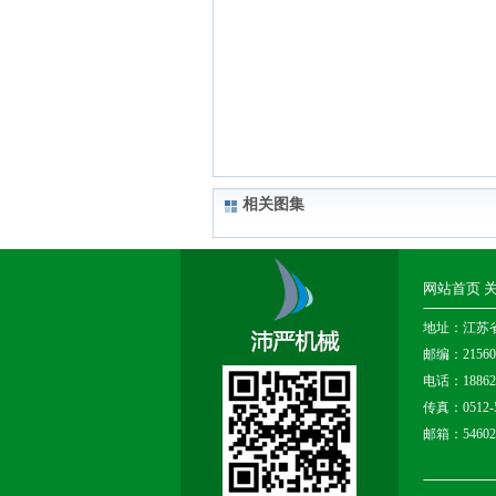
相关图集
网站首页
地址：江苏
邮编：21560
电话：1886261
传真：0512-5
邮箱：546027