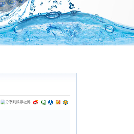
尊敬的客
：