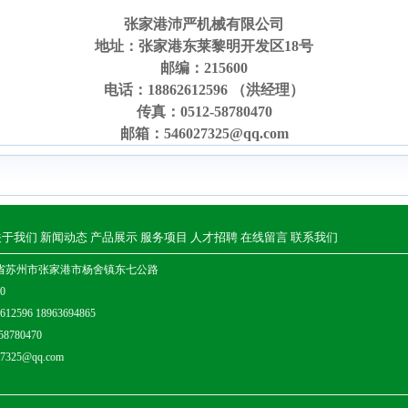
张家港沛严机械有限公司
地址：张家港东莱黎明开发区18号
邮编：215600
电话：18862612596 （洪经理）
传真：0512-58780470
邮箱：546027325@qq.com
关于我们
新闻动态
产品展示
服务项目
人才招聘
在线留言
联系我们
省苏州市张家港市杨舍镇东七公路
0
2596 18963694865
8780470
325@qq.com