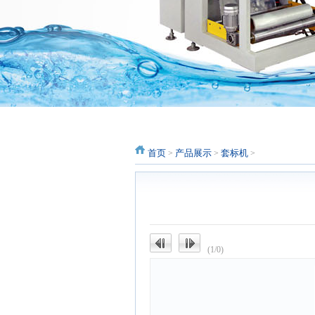
首页
产品展示
套标机
>
>
>
(1/0)